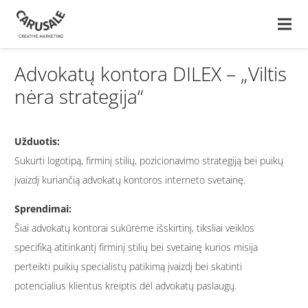
Advokatų kontora DILEX – „Viltis
nėra strategija“
Užduotis:
Sukurti logotipą, firminį stilių, pozicionavimo strategiją bei puikų
įvaizdį kuriančią advokatų kontoros interneto svetainę.
Sprendimai:
Šiai advokatų kontorai sukūrėme išskirtinį, tiksliai veiklos
specifiką atitinkantį firminį stilių bei svetainę kurios misija
perteikti puikių specialistų patikimą įvaizdį bei skatinti
potencialius klientus kreiptis dėl advokatų paslaugų.