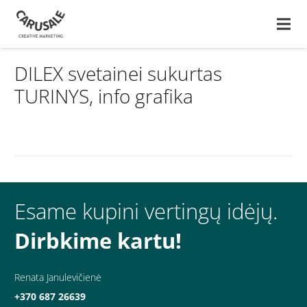
DILEX svetainei sukurtas
TURINYS, info grafika
Esame kupini vertingų idėjų.
Dirbkime kartu!
Renata Janulevičienė
+370 687 26639