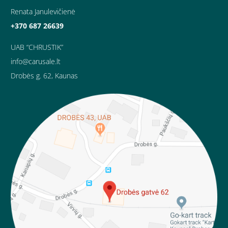
Renata Janulevičienė
+370 687 26639
UAB “CHRUSTIK”
info@carusale.lt
Drobės g. 62, Kaunas