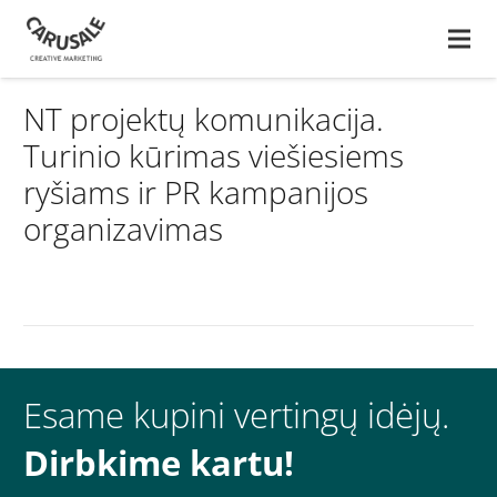
NT projektų komunikacija.
Turinio kūrimas viešiesiems
ryšiams ir PR kampanijos
organizavimas
Esame kupini vertingų idėjų.
Dirbkime kartu!