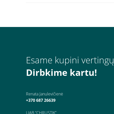
Esame kupini vertingų
Dirbkime kartu!
Renata Janulevičienė
+370 687 26639
UAB “CHRUSTIK”