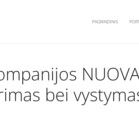
PAGRINDINIS
POR
kompanijos NUOVA
ūrimas bei vystyma