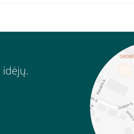
 idėjų.