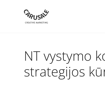
NT vystymo 
strategijos k