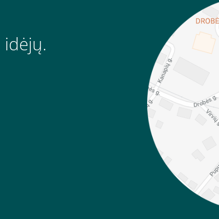
 idėjų.