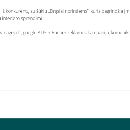
 iš konkurentų su šūkiu „Drąsiai norintiems“, kuris pagrindžia įm
ų interjero sprendimų.
.nagoja.lt, google ADS ir Banner reklamos kampanija, komunikaci