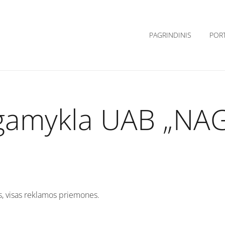
PAGRINDINIS
POR
 gamykla UAB „NA
as, visas reklamos priemones.