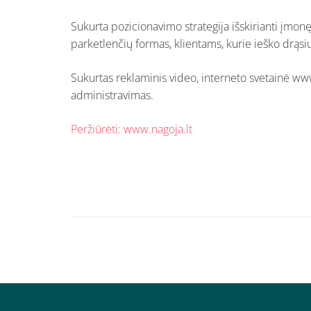
Sukurta pozicionavimo strategija išskirianti įmonę
parketlenčių formas, klientams, kurie ieško drąsi
Sukurtas reklaminis video, interneto svetainė www
administravimas.
Peržiūrėti: www.nagoja.lt