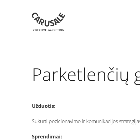
Parketlenčių
Užduotis:
Sukurti pozicionavimo ir komunikacijos strategij
Sprendimai: