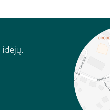
 idėjų.