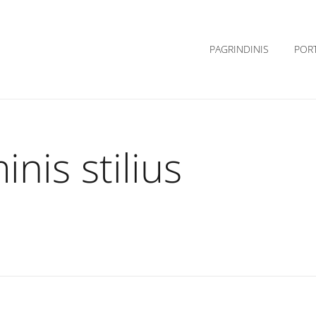
PAGRINDINIS
POR
nis stilius