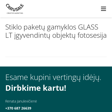
Stiklo paketų gamyklos GLASS
LT įgyvendintų objektų fotosesija
Esame kupini vertingų idėjų.
Dirbkime kartu!
Renata Janulevičienė
+370 687 26639