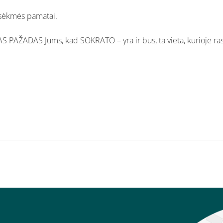
 sėkmės pamatai.
IAS PAŽADAS Jums, kad SOKRATO – yra ir bus, ta vieta, kurioje rasi