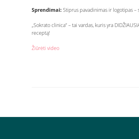
Sprendimai:
Stiprus pavadinimas ir logotipas –
„Sokrato clinica“ – tai vardas, kuris yra DIDŽIAUS
receptą!
Žiūrėti video