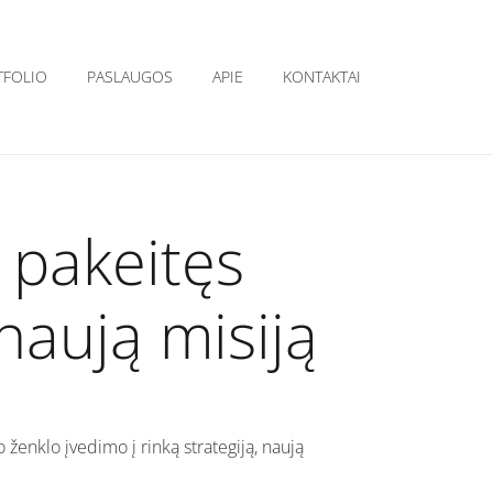
TFOLIO
PASLAUGOS
APIE
KONTAKTAI
 pakeitęs
 naują misiją
 ženklo įvedimo į rinką strategiją, naują