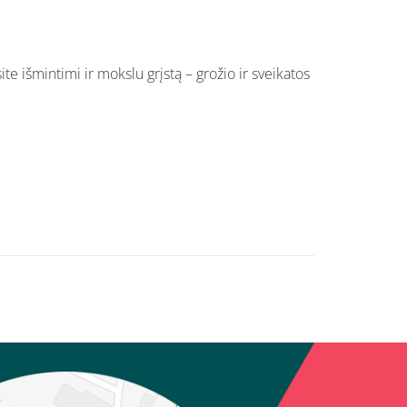
te išmintimi ir mokslu grįstą – grožio ir sveikatos