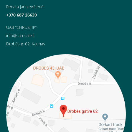
Renata Janulevičienė
+370 687 26639
UAB “CHRUSTIK”
info@carusale.lt
Drobės g. 62, Kaunas