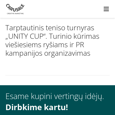
Tarptautinis teniso turnyras
„UNITY CUP“. Turinio kūrimas
viešiesiems ryšiams ir PR
kampanijos organizavimas
Esame kupini vertingų idėjų.
Dirbkime kartu!