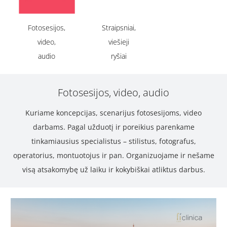
Fotosesijos,
Straipsniai,
video,
viešieji
audio
ryšiai
Fotosesijos, video, audio
Kuriame koncepcijas, scenarijus fotosesijoms, video
darbams. Pagal užduotį ir poreikius parenkame
tinkamiausius specialistus – stilistus, fotografus,
operatorius, montuotojus ir pan. Organizuojame ir nešame
visą atsakomybę už laiku ir kokybiškai atliktus darbus.