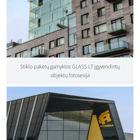
Stiklo paketų gamyklos GLASS LT įgyvendintų
objektų fotosesija