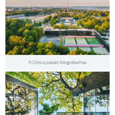
Fi Clinica pastato fotografavimas