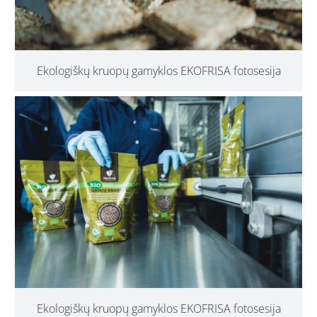
Ekologiškų kruopų gamyklos EKOFRISA fotosesija
Ekologiškų kruopų gamyklos EKOFRISA fotosesija