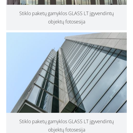
Stiklo paketų gamyklos GLASS LT įgyvendintų
objektų fotosesija
Stiklo paketų gamyklos GLASS LT įgyvendintų
objektų fotosesija