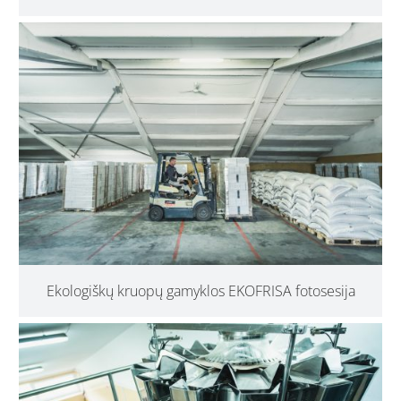
Ekologiškų kruopų gamyklos EKOFRISA fotosesija