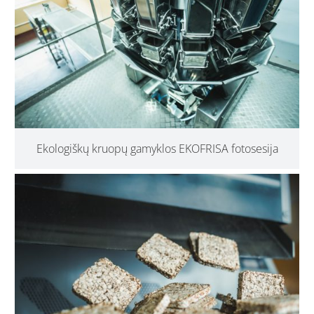
Ekologiškų kruopų gamyklos EKOFRISA fotosesija