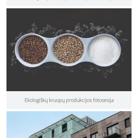
Ekologiškų kruopų produkcijos fotosesija