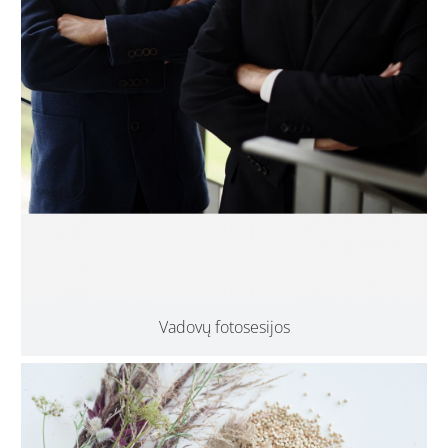
Vadovų fotosesijos