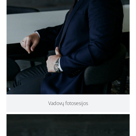
Vadovų fotosesijos