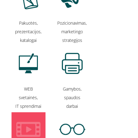
Pakuotės,
Pozicionavimas,
prezentacijos,
marketingo
katalogai
strategijos
WEB
Gamybos,
svetainės,
spaudos
IT sprendimai
darbai