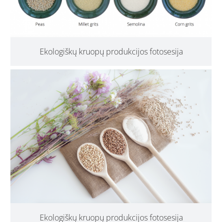
Ekologiškų kruopų produkcijos fotosesija
Ekologiškų kruopų produkcijos fotosesija