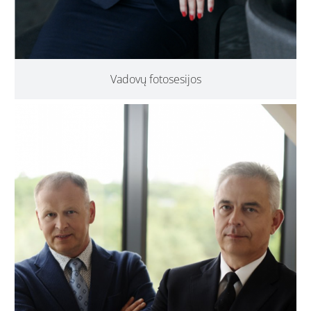
Vadovų fotosesijos