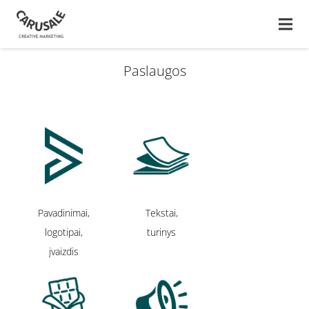
Paslaugos
Pavadinimai,
Tekstai,
logotipai,
turinys
įvaizdis