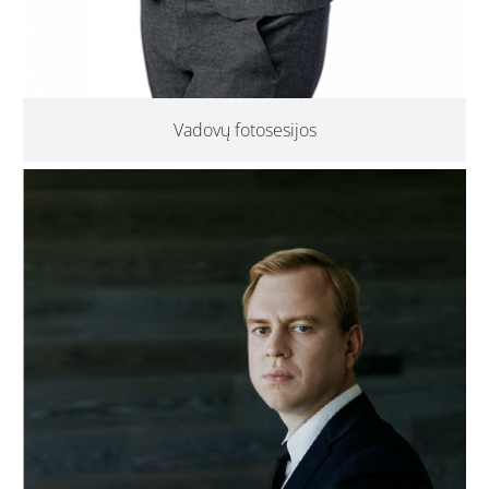
Vadovų fotosesijos