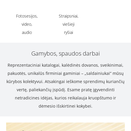
Fotosesijos,
Straipsniai,
video,
viešieji
audio
ryšiai
Gamybos, spaudos darbai
Reprezentaciniai katalogai, kalėdinės dovanos, sveikinimai,
pakuotės, unikalūs firminiai gaminiai – „saldainiukai“ mūsų
kūrybos kolektyvui. Atsakingai ieškome sprendimų kuriančių
vertę, paliekančių įspūdį. Esame pratę įgyvendinti
netradicines idėjas, kurios reikalauja kruopštumo ir
dėmesio išskirtinei kokybei.