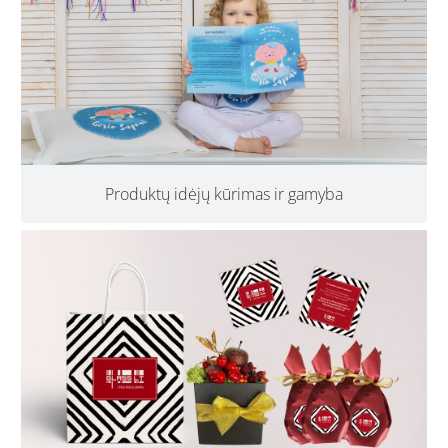
Produktų idėjų kūrimas ir gamyba