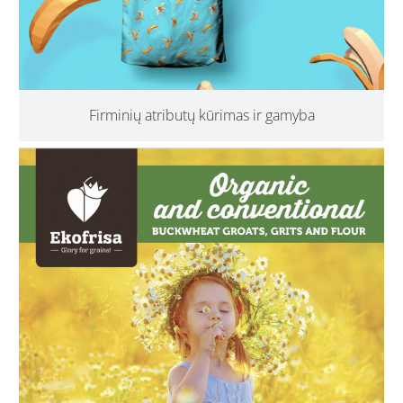
Firminių atributų kūrimas ir gamyba