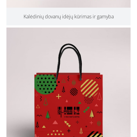
Kalėdinių dovanų idėjų kūrimas ir gamyba