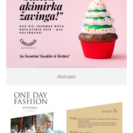
Atvirutės