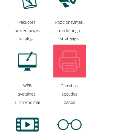
Pakuotės,
Pozicionavimas,
prezentacijos,
marketingo
katalogai
strategijos
WEB
Gamybos,
svetainės,
spaudos
IT sprendimai
darbai