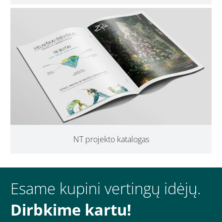
NT projekto katalogas
Esame kupini vertingų idėjų.
Dirbkime kartu!