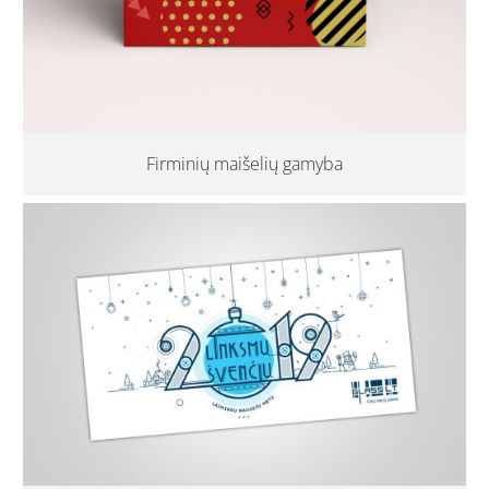
Firminių maišelių gamyba