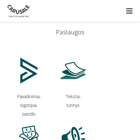
Paslaugos
Pavadinimai,
Tekstai,
logotipai,
turinys
įvaizdis