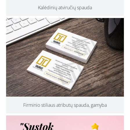
Kalėdinių atviručių spauda
Firminio stiliaus atributų spauda, gamyba